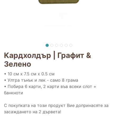
Кардхолдър | Графит &
Зелено
• 10 см х 7.5 см х 0.5 см
• Ултра тънък и лек - само 8 грама
• Побира 6 карти, 2 карти във всеки слот +
банкноти
С покупката на този продукт Вие допринасяте за
засаждането на 2 дървета!