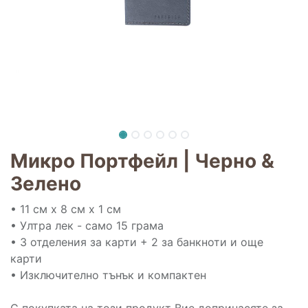
Микро Портфейл | Черно &
Зелено
• 11 см х 8 см х 1 см
• Ултра лек - само 15 грама
• 3 отделения за карти + 2 за банкноти и още
карти
• Изключително тънък и компактен